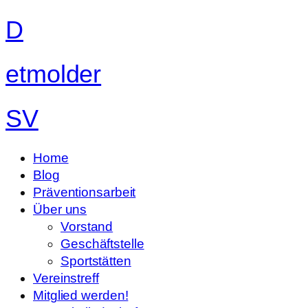
D
etmolder
SV
Home
Blog
Präventionsarbeit
Über uns
Vorstand
Geschäftstelle
Sportstätten
Vereinstreff
Mitglied werden!