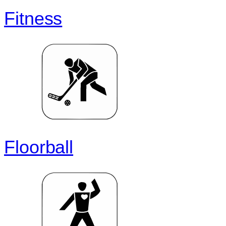
Fitness
Floorball