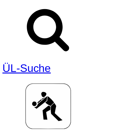
ÜL-Suche