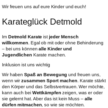
Wir freuen uns auf eure Kinder und euch!
Karateglück Detmold
Im
Detmold Karate
ist
jeder Mensch
willkommen
. Egal ob mit oder ohne Behinderung
– bei uns können
alle Kinder und
Jugendlichen
Karate machen.
Inklusion ist uns wichtig
Wir haben
Spaß an Bewegung
und freuen uns,
wenn wir
zusammen Sport machen
. Karate stärkt
den Körper und das Selbstvertrauen. Wer möchte,
kann auch bei
Wettkämpfen
zeigen, was er oder
sie gelernt hat. Aber das ist kein Muss –
alle
dürfen mitmachen
, so wie sie möchten.