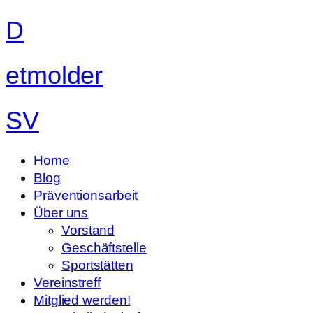
D
etmolder
SV
Home
Blog
Präventionsarbeit
Über uns
Vorstand
Geschäftstelle
Sportstätten
Vereinstreff
Mitglied werden!