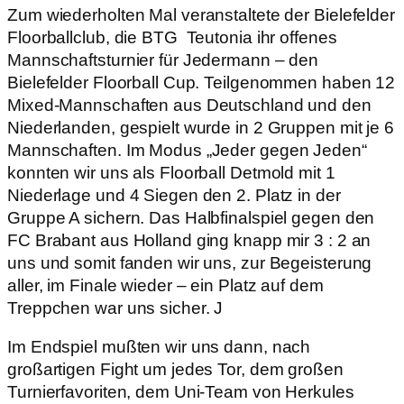
Zum wiederholten Mal veranstaltete der Bielefelder
Floorballclub, die BTG Teutonia ihr offenes
Mannschaftsturnier für Jedermann – den
Bielefelder Floorball Cup. Teilgenommen haben 12
Mixed-Mannschaften aus Deutschland und den
Niederlanden, gespielt wurde in 2 Gruppen mit je 6
Mannschaften. Im Modus „Jeder gegen Jeden“
konnten wir uns als Floorball Detmold mit 1
Niederlage und 4 Siegen den 2. Platz in der
Gruppe A sichern. Das Halbfinalspiel gegen den
FC Brabant aus Holland ging knapp mir 3 : 2 an
uns und somit fanden wir uns, zur Begeisterung
aller, im Finale wieder – ein Platz auf dem
Treppchen war uns sicher. J
Im Endspiel mußten wir uns dann, nach
großartigen Fight um jedes Tor, dem großen
Turnierfavoriten, dem Uni-Team von Herkules