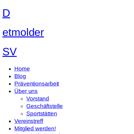
D
etmolder
SV
Home
Blog
Präventionsarbeit
Über uns
Vorstand
Geschäftstelle
Sportstätten
Vereinstreff
Mitglied werden!