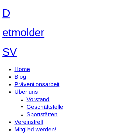
D
etmolder
SV
Home
Blog
Präventionsarbeit
Über uns
Vorstand
Geschäftstelle
Sportstätten
Vereinstreff
Mitglied werden!